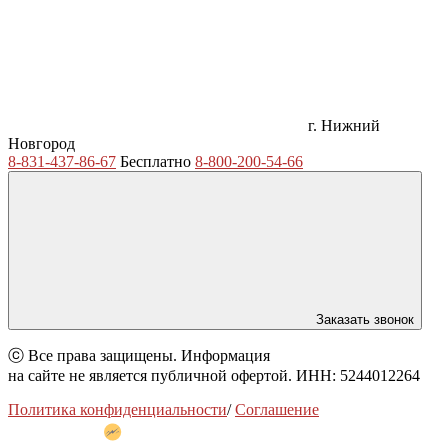
г. Нижний
Новгород
8-831-437-86-67
Бесплатно
8-800-200-54-66
Заказать звонок
ⓒ Все права защищены. Информация
на сайте не является публичной офертой. ИНН: 5244012264
Политика конфиденциальности
/
Соглашение
Разработано в