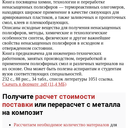
Книга посвящена химии, технологии и переработке
ненасыщенных полиэфиров — термореактивных олигомеров,
находящих широкое применение в качестве связующих для
армированных пластиков, а также заливочных и пропиточных
смол, клеев и пленкообразующих.
Описаны исходные вещества для получения ненасыщенных
полиэфиров, методы, химические и технологические
особенности синтеза, физические и другие важнейшие
свойства ненасыщенных полиэфиров в исходном и
отвержденном состоянии.
Книга предназначена для инженерно-технических
работников, занятых производством, переработкой и
применением полиэфирных смол и различных материалов на
их основе. Она может быть полезна аспирантам и студентам
вузов соответствующих специальностей.
232 с., 88 рис., 34 табл., список литературы 1051 ссылка.
Скачать в формате .pdf (11,4 МБ)
Получите
расчет стоимости
поставки
или перерасчет с металла
на композит
Рассчитаем необходимое количество материалов
для