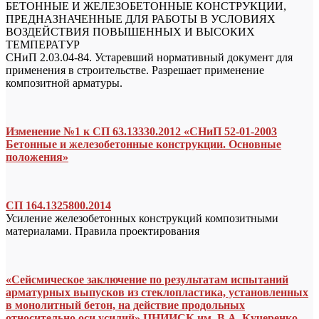
БЕТОННЫЕ И ЖЕЛЕЗОБЕТОННЫЕ КОНСТРУКЦИИ,
ПРЕДНАЗНАЧЕННЫЕ ДЛЯ РАБОТЫ В УСЛОВИЯХ
ВОЗДЕЙСТВИЯ ПОВЫШЕННЫХ И ВЫСОКИХ
ТЕМПЕРАТУР
СНиП 2.03.04-84. Устаревший нормативный документ для
применения в строительстве. Разрешает применение
композитной арматуры.
Изменение №1 к СП 63.13330.2012 «СНиП 52-01-2003
Бетонные и железобетонные конструкции. Основные
положения»
СП 164.1325800.2014
Усиление железобетонных конструкций композитными
материалами. Правила проектирования
«Сейсмическое заключение по результатам испытаний
арматурных выпусков из стеклопластика, установленных
в монолитный бетон, на действие продольных
относительно оси усилий» ЦНИИСК им. В.А. Кучеренко