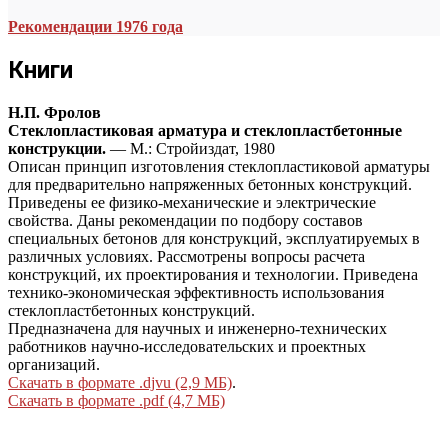
Рекомендации 1976 года
Книги
Н.П. Фролов
Стеклопластиковая арматура и стеклопластбетонные
конструкции.
— М.: Стройиздат, 1980
Описан принцип изготовления стеклопластиковой арматуры
для предварительно напряженных бетонных конструкций.
Приведены ее физико-механические и электрические
свойства. Даны рекомендации по подбору составов
специальных бетонов для конструкций, эксплуатируемых в
различных условиях. Рассмотрены вопросы расчета
конструкций, их проектирования и технологии. Приведена
технико-экономическая эффективность использования
стеклопластбетонных конструкций.
Предназначена для научных и инженерно-технических
работников научно-исследовательских и проектных
организаций.
Скачать в формате .djvu (2,9 МБ)
.
Скачать в формате .pdf (4,7 МБ)