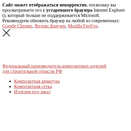
Сайт может отображаться некорректно
, поскольку вы
просматриваете его
с устаревшего браузера
Internet Explorer
(
), который больше не поддерживается Microsoft.
Рекомендуем обновить браузер на любой из современных:
Google Chrome
,
Яндекс.Браузер
,
Mozilla FireFox
.
Федеральный производитель композитных изделий
для строительной отрасли РФ
Композитная арматура
Композитная сетка
Изделия под заказ