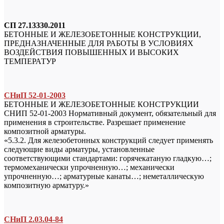
СП 27.13330.2011
БЕТОННЫЕ И ЖЕЛЕЗОБЕТОННЫЕ КОНСТРУКЦИИ,
ПРЕДНАЗНАЧЕННЫЕ ДЛЯ РАБОТЫ В УСЛОВИЯХ
ВОЗДЕЙСТВИЯ ПОВЫШЕННЫХ И ВЫСОКИХ
ТЕМПЕРАТУР
СНиП 52-01-2003
БЕТОННЫЕ И ЖЕЛЕЗОБЕТОННЫЕ КОНСТРУКЦИИ
СНИП 52-01-2003 Нормативный документ, обязательный для
применения в строительстве. Разрешает применение
композитной арматуры.
«5.3.2. Для железобетонных конструкций следует применять
следующие виды арматуры, установленные
соответствующими стандартами: горячекатаную гладкую…;
термомеханически упрочненную…; механически
упрочненную…; арматурные канаты…; неметаллическую
композитную арматуру.»
СНиП 2.03.04-84