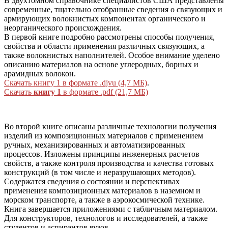
В двухтомном справочнике специалистов США представлены
современные, тщательно отобранные сведения о связующих и
армирующих волокнистых компонентах органического и
неорганического происхождения.
В первой книге подробно рассмотрены способы получения,
свойства и области применения различных связующих, а
также волокнистых наполнителей. Особое внимание уделено
описанию материалов на основе углеродных, борных и
арамидных волокон.
Скачать книгу 1 в формате .djvu (4,7 МБ)
.
Скачать
книгу 1
в формате .pdf (21,7 МБ)
Во второй книге описаны различные технологии получения
изделий из композиционных материалов с применением
ручных, механизированных и автоматизированных
процессов. Изложены принципы инженерных расчетов
свойств, а также контроля производства и качества готовых
конструкций (в том числе и неразрушающих методов).
Содержатся сведения о состоянии и перспективах
применения композиционных материалов в наземном и
морском транспорте, а также в аэрокосмической технике.
Книга завершается приложениями с табличным материалом.
Для конструкторов, технологов и исследователей, а также
студентов и аспирантов вузов.